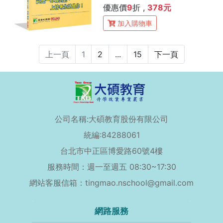
優惠價
9
折 ,
378元
加入購物車
上一頁
1
2
...
15
下一頁
公司名稱:大碩教育股份有限公司
統編:84288061
台北市中正區博愛路60號4樓
服務時間：週一至週五 08:30~17:30
網站客服信箱：tingmao.nschool@gmail.com
網路服務