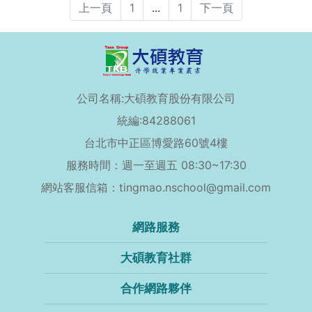
上一頁
1
...
1
下一頁
公司名稱:大碩教育股份有限公司
統編:84288061
台北市中正區博愛路60號4樓
服務時間：週一至週五 08:30~17:30
網站客服信箱：tingmao.nschool@gmail.com
網路服務
大碩教育社群
合作網路夥伴