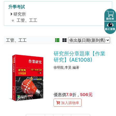
升學考試
研究所
工管、工工
工管、工工
研究所分章題庫【作業
研究】(AE1008)
徐明龍,李昊 編著
優惠價
7.9
折 ,
506元
加入購物車