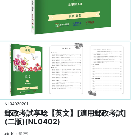
NL04020201
郵政考試享唸【英文】[適用郵政考試]
(二版)(NL0402)
作者 : 凱西