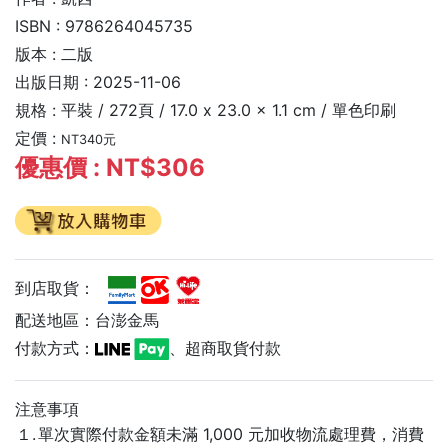
ISBN : 9786264045735
版本 : 二版
出版日期 : 2025-11-06
規格 :
平裝 /
272頁 /
17.0 x 23.0 x 1.1 cm /
單色印刷
定價 :
NT340元
優惠價 : NT$306
到店取貨：
配送地區：台澎金馬
付款方式：
、超商取貨付款
注意事項
１.
單次實際付款金額未滿 1,000 元加收物流處理費，消費