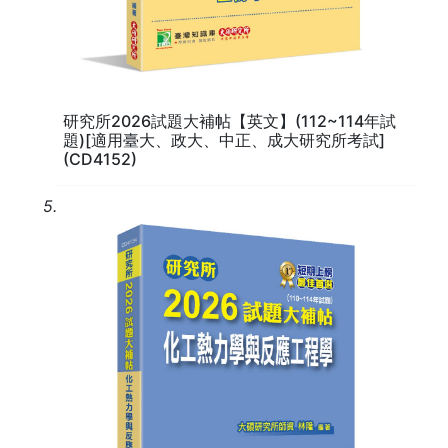
研究所2026試題大補帖【英文】(112~114年試
題)[適用臺大、政大、中正、成大研究所考試]
(CD4152)
5.