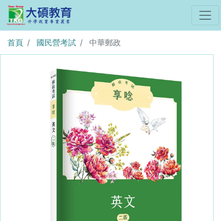
首頁
國民營考試
中華郵政