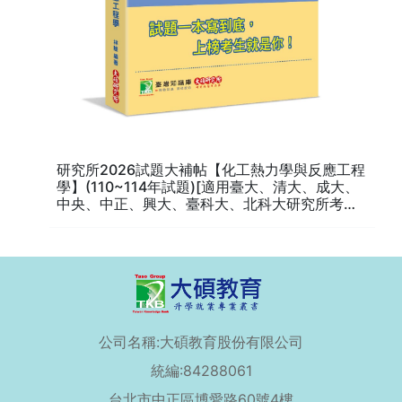
研究所2026試題大補帖【化工熱力學與反應工程
學】(110~114年試題)[適用臺大、清大、成大、
中央、中正、興大、臺科大、北科大研究所考試]
(CD4134)
公司名稱:大碩教育股份有限公司
統編:84288061
台北市中正區博愛路60號4樓