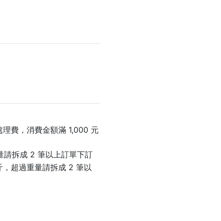
理費，消費金額滿 1,000 元
量請拆成 2 筆以上訂單下訂
公斤，超過重量請拆成 2 筆以