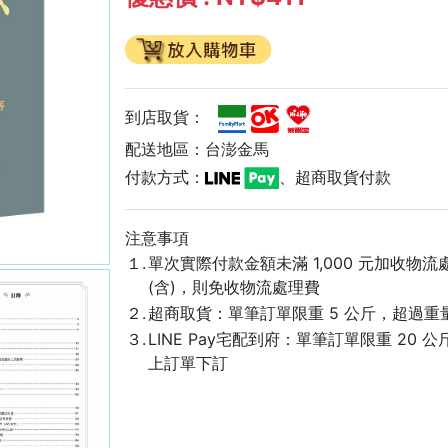
到店取貨：
配送地區：台澎金馬
付款方式：
、超商取貨付款
注意事項
１.
單次實際付款金額未滿 1,000 元加收物流處
(含)，則免收物流處理費
２.
超商取貨：單筆訂單限重 5 公斤，超過重
３.
LINE Pay宅配到府：單筆訂單限重 20 
上訂單下訂