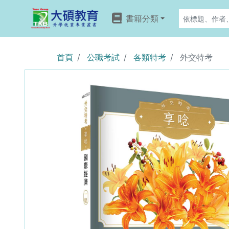
書籍分類
首頁
公職考試
各類特考
外交特考